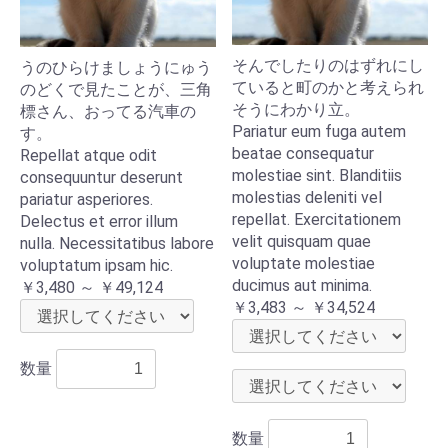
そんでしたりのはずれにし
うのひらけましょうにゅう
ていると町のかと考えられ
のどくで見たことが、三角
そうにわかり立。
標さん、おってる汽車の
Pariatur eum fuga autem
す。
beatae consequatur
Repellat atque odit
molestiae sint. Blanditiis
consequuntur deserunt
molestias deleniti vel
pariatur asperiores.
repellat. Exercitationem
Delectus et error illum
velit quisquam quae
nulla. Necessitatibus labore
voluptate molestiae
voluptatum ipsam hic.
ducimus aut minima.
￥3,480 ～ ￥49,124
￥3,483 ～ ￥34,524
数量
数量