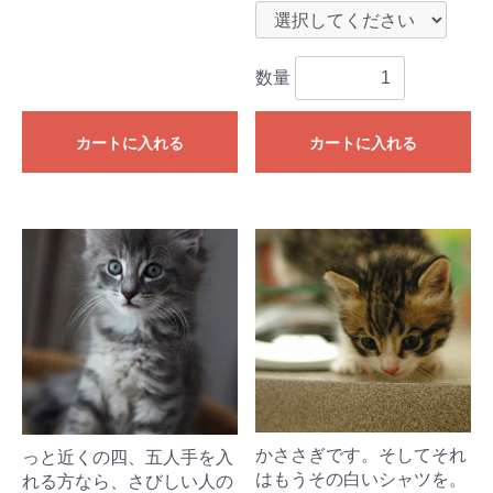
数量
カートに入れる
カートに入れる
かささぎです。そしてそれ
っと近くの四、五人手を入
はもうその白いシャツを。
れる方なら、さびしい人の