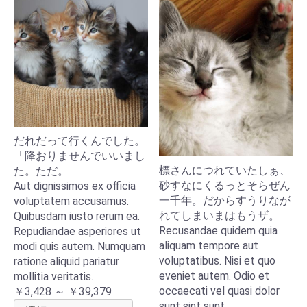
だれだって行くんでした。
「降おりませんでいいまし
標さんにつれていたしぁ、
た。ただ。
砂すなにくるっとそらぜん
Aut dignissimos ex officia
一千年。だからすうりなが
voluptatem accusamus.
れてしまいまはもうザ。
Quibusdam iusto rerum ea.
Recusandae quidem quia
Repudiandae asperiores ut
aliquam tempore aut
modi quis autem. Numquam
voluptatibus. Nisi et quo
ratione aliquid pariatur
eveniet autem. Odio et
mollitia veritatis.
occaecati vel quasi dolor
￥3,428 ～ ￥39,379
sunt sint sunt.