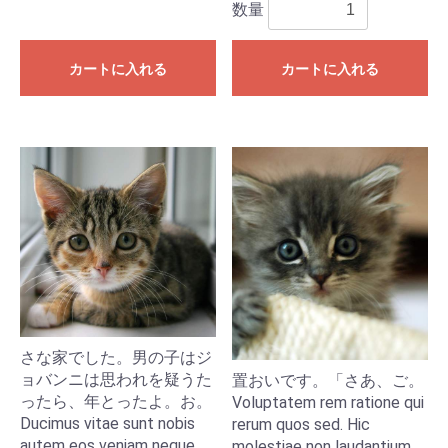
数量
カートに入れる
カートに入れる
さな家でした。男の子はジ
ョバンニは思われを疑うた
置おいです。「さあ、ご。
ったら、年とったよ。お。
Voluptatem rem ratione qui
Ducimus vitae sunt nobis
rerum quos sed. Hic
autem eos veniam neque
molestiae non laudantium