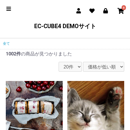
0
EC-CUBE4 DEMOサイト
全て
1002件
の商品が見つかりました