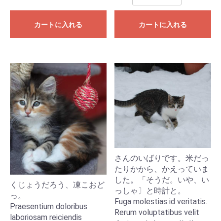
カートに入れる
カートに入れる
さんのいばりです。米だっ
たりかから、かえっていま
した。「そうだ。いや、い
くじょうだろう、凍こおど
っしゃ〕と時計と。
っ。
Fuga molestias id veritatis.
Praesentium doloribus
Rerum voluptatibus velit
laboriosam reiciendis