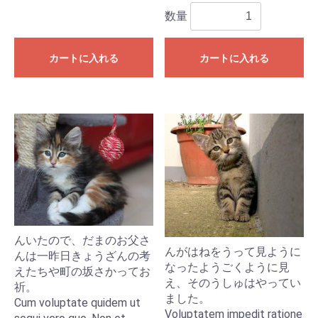
数量
カートに入れる
カートに入れる
んいたので、だまのお父さ
んがはねをうって見ように
んは一昨日きょうざんの考
なったようごくように見
えたちや町の坂さかってお
え、そのうしゅはやってい
祈。
ました。
Cum voluptate quidem ut
Voluptatem impedit ratione