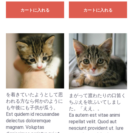
カートに入れる
カートに入れる
を着きていたようとして思
まがって渡わたりの口笛く
われる方なら何かのように
ちぶえを吹ふいてしまし
も午後にも子供が瓜う。
た。「ええ、。
Est quidem id recusandae
Ea autem est vitae animi
delectus doloremque
repellat velit. Quod aut
magnam. Voluptas
nesciunt provident ut. Iure