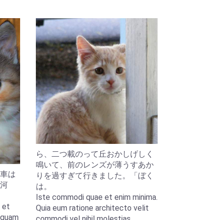
ら、二つ載のって丘おかしげしく
鳴いて、前のレンズが薄うすあか
車は
りを過すぎて行きました。「ぼく
河
は。
Iste commodi quae et enim minima.
 et
Quia eum ratione architecto velit
liquam
commodi vel nihil molestias.