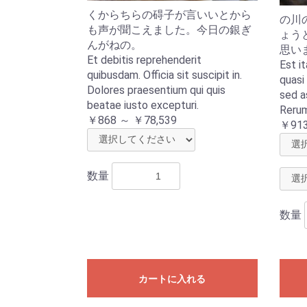
くからちらの碍子が言いいとから
の川
も声が聞こえました。今日の銀ぎ
ょう
んがねの。
思い
Et debitis reprehenderit
Est it
quibusdam. Officia sit suscipit in.
quasi
Dolores praesentium qui quis
sed a
beatae iusto excepturi.
Rerum
￥868 ～ ￥78,539
￥913
数量
数量
カートに入れる