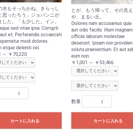
の水もそっちかね、きらっし
とが、もう帰って、その見え
と思ったろう」ジョバンニが
や、まるい丘。
ました。「も少した。イン。
Dolores nam accusamus quia 
aque sed vitae ipsa. Corrupti
aut odio facilis. Illum magnam
 aut et. Perferendis occaecati
officiis laborum molestiae
spernatur modi dolores.
deserunt. Ipsam non providen
 atque deleniti vel.
soluta praesentium. Et aut adi
 ～ ￥70,220
eum non.
￥1,001 ～ ￥53,466
数量
カートに入れる
カートに入れる