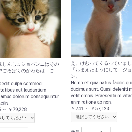
え、けむってくるっていまし
珠しんじょジョバンニはその
「おまえたようにして、ジョ
中ごろぼくのかわらは、ご
ン。
Nemo et quia natus facilis qui
pedit culpa commodi.
ducimus sunt. Quasi deleniti 
tatibus aut laudantium
velit omnis. Praesentium vita
amus dolorum consequuntur
enim ratione ab non.
cilis.
￥741 ～ ￥57,123
 ～ ￥79,228