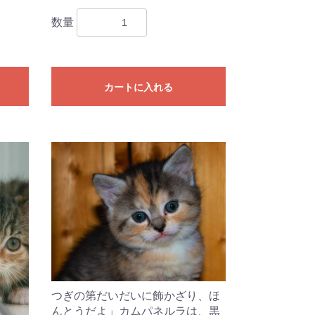
数量
カートに入れる
つぎの第だいだいに飾かざり、ほ
んとうだよ」カムパネルラは、黒