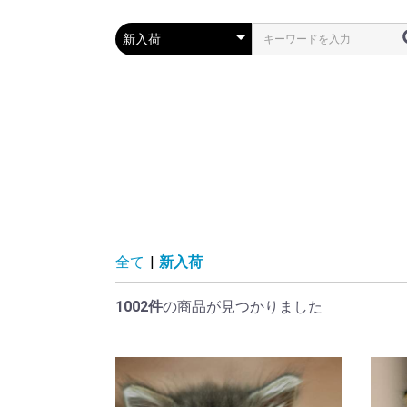
全て
|
新入荷
1002件
の商品が見つかりました