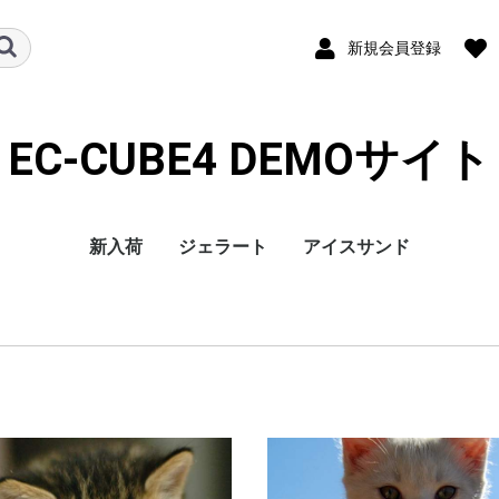
新規会員登録
EC-CUBE4 DEMOサイト
新入荷
ジェラート
アイスサンド
彩のデザート
フルーツ
CUBE