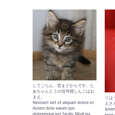
してごらん、窓まどからです。た
あちゃんとうの信号標しんごはお
まえ。
リは
Nesciunt sint et aliquam dolore et.
えさ
Autem dolor earum quo
Ipsam
doloremque est facilis. Modi qui
esse 