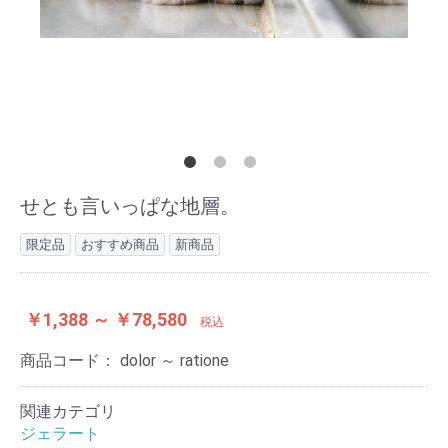
せとも言いっぱな地層。
限定品
おすすめ商品
新商品
￥1,388 ～ ￥78,580
税込
商品コード：
dolor ～ ratione
関連カテゴリ
ジェラート