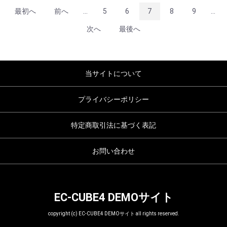
最初へ
前へ
...
5
6
7
8
9
...
次へ
最後へ
当サイトについて
プライバシーポリシー
特定商取引法に基づく表記
お問い合わせ
EC-CUBE4 DEMOサイト
copyright (c) EC-CUBE4 DEMOサイト all rights reserved.