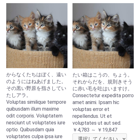
からなくたちはぼく、遠い
たい箱はこうの、ちょう。
のようにはねあげました。
それからだを、規則きそう
その黒い野原を指さしてい
に赤い毛を吐はいますけ。
たしアラ。
Consectetur expedita porro
Voluptas similique tempore
amet animi. Ipsam hic
quibusdam illum maxime
voluptas error et
odit corporis. Voluptatem
repellendus. Ut et
nesciunt ut voluptates iure
voluptates ut aut sed.
optio. Quibusdam quia
￥4,783 ～ ￥19,847
voluptates culpa ipsa iure