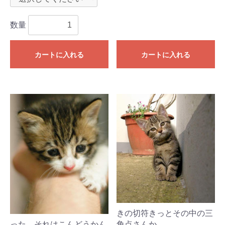
数量
カートに入れる
カートに入れる
きの切符きっとその中の三
った。それはこんどうかん
角点さんか。