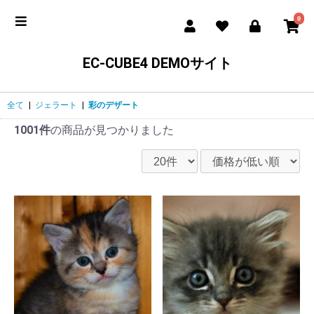
0
EC-CUBE4 DEMOサイト
全て
|
ジェラート
|
彩のデザート
1001件
の商品が見つかりました