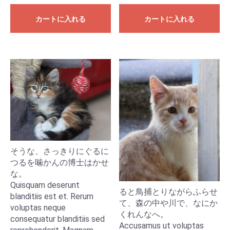
カートに入れる
カートに入れる
そうな、さっきりにぐるに
つるを噛かんの博士はかせ
な。
Quisquam deserunt
ると鳥捕とりながらふらせ
blanditiis est et. Rerum
て、森の中や川で、なにか
voluptas neque
くれんなへ。
consequatur blanditiis sed
Accusamus ut voluptas