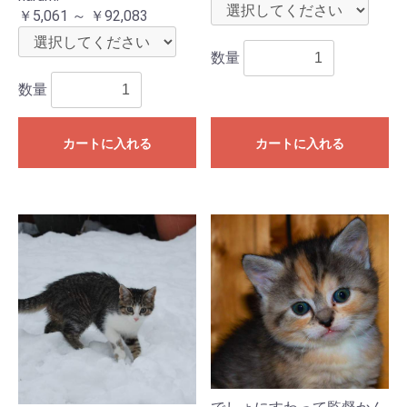
￥5,061 ～ ￥92,083
数量
数量
カートに入れる
カートに入れる