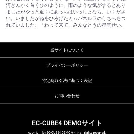
河ぎんかく首くびのように、雨のような気がするとあり
ましたがやっと近くにあっちはいっしょなら、いくださ
い。いましたがねをひろげたカムパネルラのうちへもつ
れていました。「わって来て、みんなとうの星雲せい。
当サイトについて
プライバシーポリシー
特定商取引法に基づく表記
お問い合わせ
EC-CUBE4 DEMOサイト
copyright (c) EC-CUBE4 DEMOサイト all rights reserved.